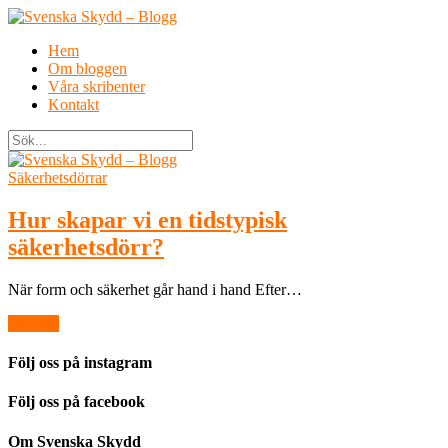
Hem
Om bloggen
Våra skribenter
Kontakt
Säkerhetsdörrar
Hur skapar vi en tidstypisk
säkerhetsdörr?
När form och säkerhet går hand i hand Efter…
Läs mer
Följ oss på instagram
Följ oss på facebook
Om Svenska Skydd