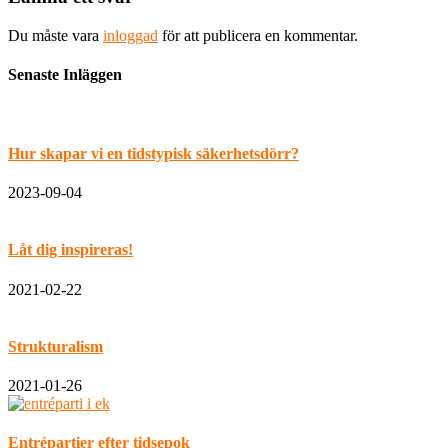
Du måste vara
inloggad
för att publicera en kommentar.
Senaste Inläggen
Hur skapar vi en tidstypisk säkerhetsdörr?
2023-09-04
Låt dig inspireras!
2021-02-22
Strukturalism
2021-01-26
Entrépartier efter tidsepok