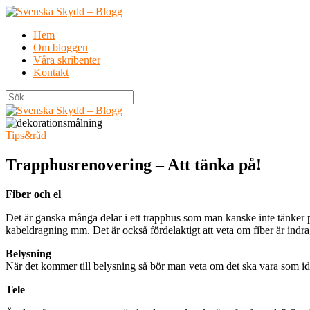
Hem
Om bloggen
Våra skribenter
Kontakt
Tips&råd
Trapphusrenovering – Att tänka på!
Fiber och el
Det är ganska många delar i ett trapphus som man kanske inte tänker på
kabeldragning mm. Det är också fördelaktigt att veta om fiber är indra
Belysning
När det kommer till belysning så bör man veta om det ska vara som idag
Tele