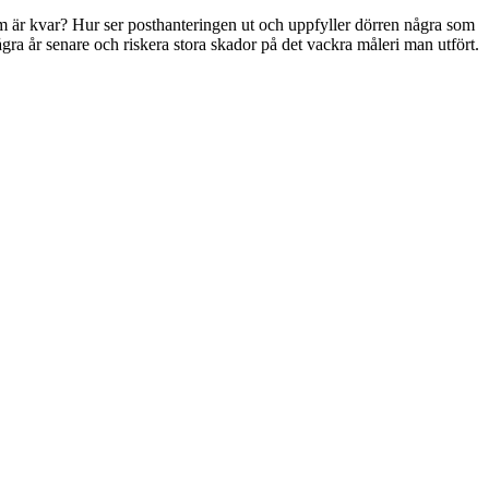
som är kvar? Hur ser posthanteringen ut och uppfyller dörren några som
gra år senare och riskera stora skador på det vackra måleri man utfört.