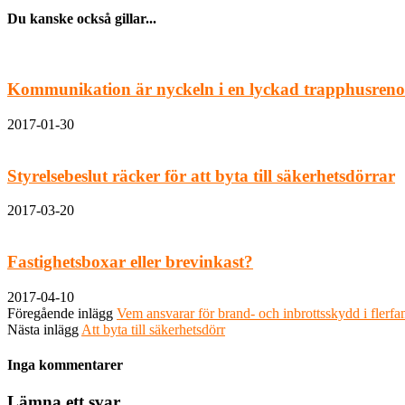
Du kanske också gillar...
Kommunikation är nyckeln i en lyckad trapphusreno
2017-01-30
Styrelsebeslut räcker för att byta till säkerhetsdörrar
2017-03-20
Fastighetsboxar eller brevinkast?
2017-04-10
Föregående inlägg
Vem ansvarar för brand- och inbrottsskydd i flerfa
Nästa inlägg
Att byta till säkerhetsdörr
Inga kommentarer
Lämna ett svar