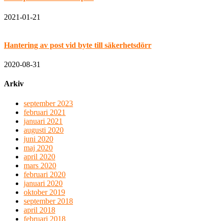
2021-01-21
Hantering av post vid byte till säkerhetsdörr
2020-08-31
Arkiv
september 2023
februari 2021
januari 2021
augusti 2020
juni 2020
maj 2020
april 2020
mars 2020
februari 2020
januari 2020
oktober 2019
september 2018
april 2018
februari 2018