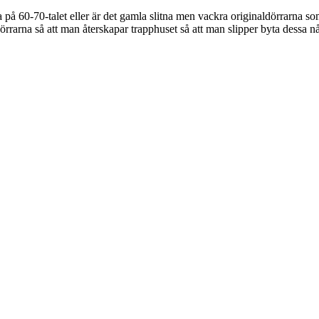
a på 60-70-talet eller är det gamla slitna men vackra originaldörrarna 
rrarna så att man återskapar trapphuset så att man slipper byta dessa nå