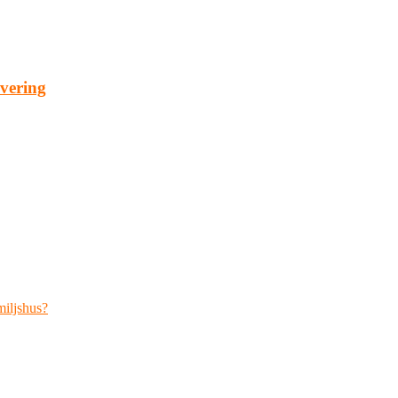
vering
miljshus?