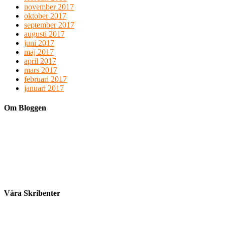
november 2017
oktober 2017
september 2017
augusti 2017
juni 2017
maj 2017
april 2017
mars 2017
februari 2017
januari 2017
Om Bloggen
Våra Skribenter