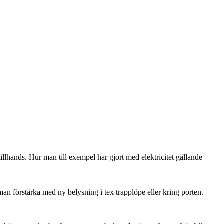
illhands. Hur man till exempel har gjort med elektricitet gällande
man förstärka med ny belysning i tex trapplöpe eller kring porten.