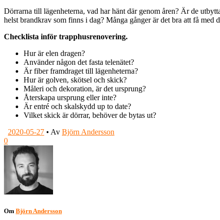
Dörrarna till lägenheterna, vad har hänt där genom åren? Är de utbytt
helst brandkrav som finns i dag? Många gånger är det bra att få med dö
Checklista inför trapphusrenovering.
Hur är elen dragen?
Använder någon det fasta telenätet?
Är fiber framdraget till lägenheterna?
Hur är golven, skötsel och skick?
Måleri och dekoration, är det ursprung?
Återskapa ursprung eller inte?
Är entré och skalskydd up to date?
Vilket skick är dörrar, behöver de bytas ut?
2020-05-27
•
Av
Björn Andersson
0
Om
Björn Andersson